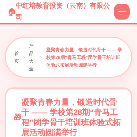
中红培教育投资（云南）有限公
司
产
凝聚青春力量，锻造时代骨干 —— 学
首
品
>
>
校第28期“青马工程”团学骨干培训班
页
大
体验式拓展活动圆满举行
全
凝聚青春力量，锻造时代骨
干 —— 学校第28期“青马工
程”团学骨干培训班体验式拓
展活动圆满举行