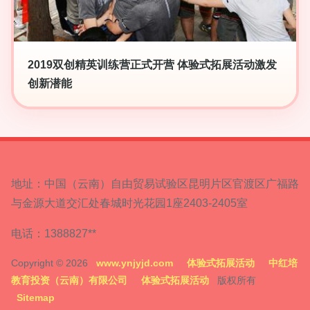
2019双创精英训练营正式开营 体验式拓展活动激发
创新潜能
地址：中国（云南）自由贸易试验区昆明片区官渡区广福路
与金源大道交汇处春城时光花园1座2403-2405室
电话：1388827**
Copyright © 2026
www.ynjyjd.com
体验式拓展活动
中红培
教育投资（云南）有限公司
体验式拓展活动
版权所有
Sitemap