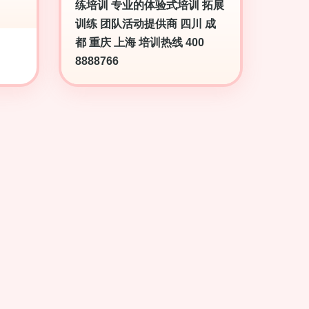
练培训 专业的体验式培训 拓展
训练 团队活动提供商 四川 成
都 重庆 上海 培训热线 400
8888766