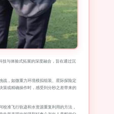
天科技与体验式拓展的深度融合，旨在通过沉
挑战，如微重力环境模拟组装、星际探险定
决策或精确操作时，感受到分秒之差带来的
何校准飞行轨迹和水资源重复利用的方法，