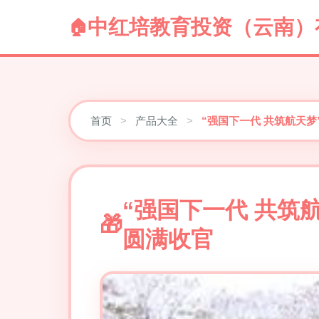
中红培教育投资（云南）
首页
>
产品大全
>
“强国下一代 共筑航天
“强国下一代 共筑
圆满收官