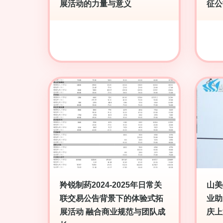
展活动的力量与意义
征公
羚锐制药2024-2025年日常关
山美
联交易公告背景下的体验式拓
业助
展活动 融合商业规范与团队成
庆上