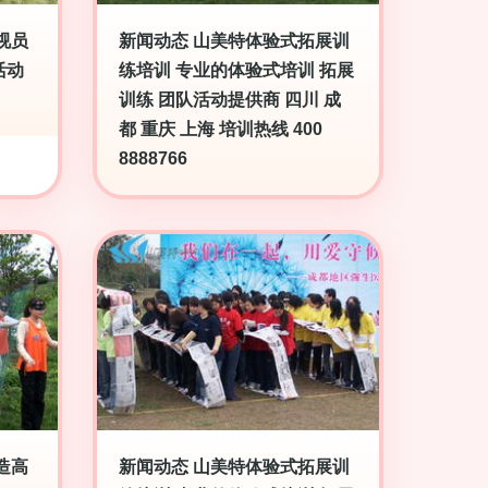
视员
新闻动态 山美特体验式拓展训
活动
练培训 专业的体验式培训 拓展
训练 团队活动提供商 四川 成
都 重庆 上海 培训热线 400
8888766
造高
新闻动态 山美特体验式拓展训