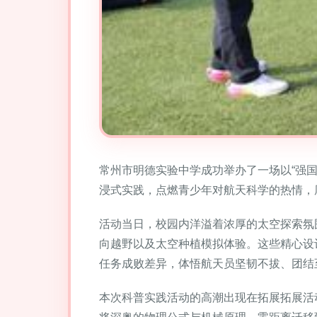
常州市明德实验中学成功举办了一场以“强
浸式实践，点燃青少年对航天科学的热情，
活动当日，校园内洋溢着浓厚的太空探索氛
向越野以及太空种植模拟体验。这些精心设
任务成败差异，体悟航天员坚韧不拔、团结
本次科普实践活动的高潮出现在拓展拓展活