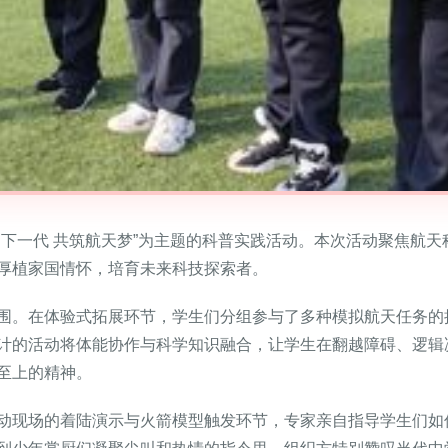
国下一代 共筑航天梦”为主题的科普实践活动。本次活动聚焦航
厚植家国情怀，培育未来科技探索者。
围。在体验式拓展环节，学生们分组参与了多种模拟航天任务的
计的活动将体能协作与科学知识融合，让学生在翻越障碍、逻辑
至上的精神。
动现场的着陆演示与火箭模型触发环节，专家亲自指导学生们如