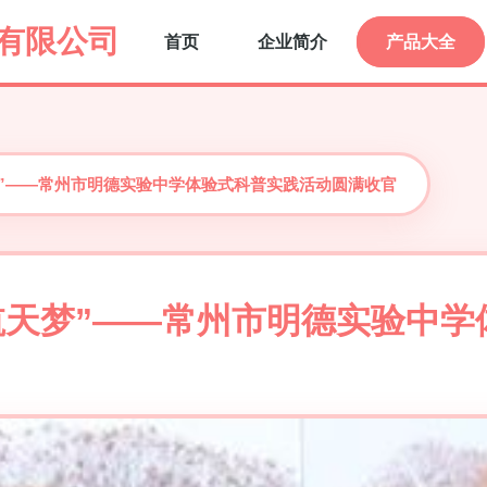
有限公司
首页
企业简介
产品大全
梦”——常州市明德实验中学体验式科普实践活动圆满收官
航天梦”——常州市明德实验中