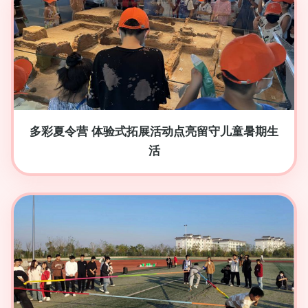
多彩夏令营 体验式拓展活动点亮留守儿童暑期生
活