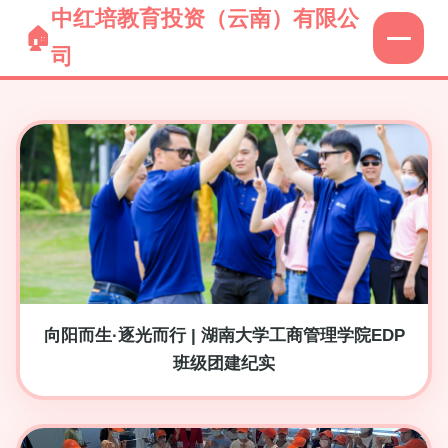
中红培教育投资（云南）有限公
司
向阳而生·逐光而行 | 湖南大学工商管理学院EDP
班级团建纪实