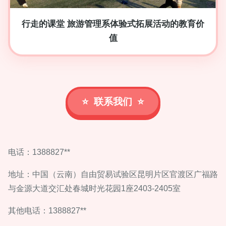
行走的课堂 旅游管理系体验式拓展活动的教育价
值
联系我们
电话：1388827**
地址：中国（云南）自由贸易试验区昆明片区官渡区广福路
与金源大道交汇处春城时光花园1座2403-2405室
其他电话：1388827**